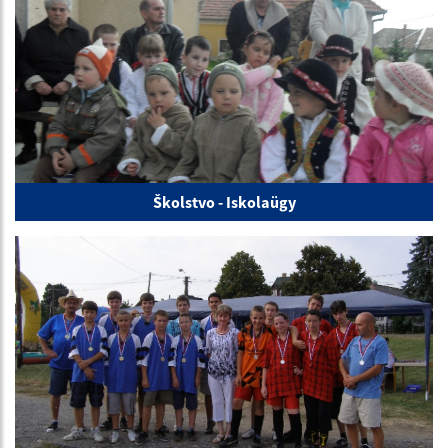
Školstvo - Iskolaügy