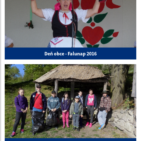
Deň obce - Falunap 2016