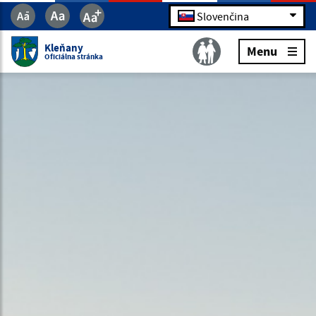
Slovenčina
Kleňany
Menu
Oficiálna stránka