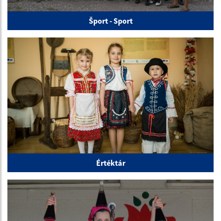
Šport - Sport
Értéktár