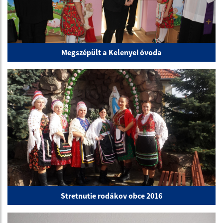
Megszépült a Kelenyei óvoda
Stretnutie rodákov obce 2016