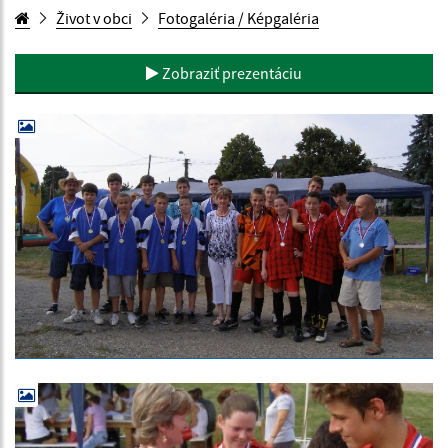
Život v obci
Fotogaléria / Képgaléria
Zobraziť prezentáciu