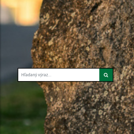
Hľadaný výraz...