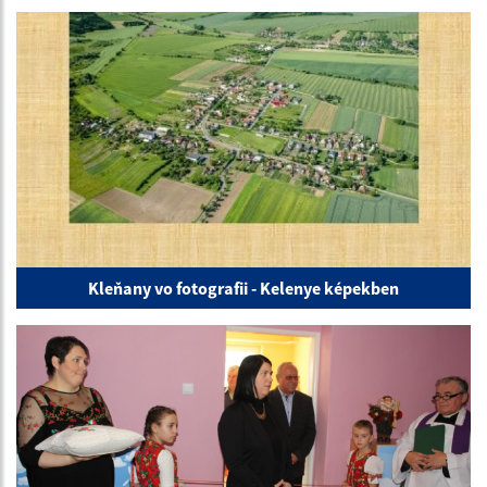
Kleňany vo fotografii - Kelenye képekben