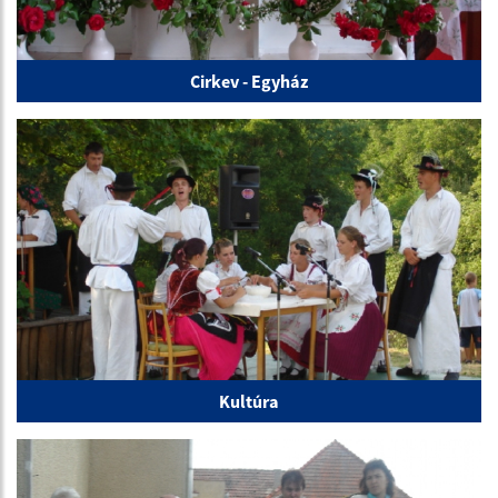
Cirkev - Egyház
Kultúra