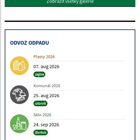
Zobraziť všetky galérie
ODVOZ ODPADU
Plasty 2026
07. aug 2026
zajtra
Komunál 2026
25. aug 2026
utorok
Sklo 2026
24. sep 2026
štvrtok