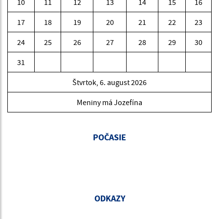
10
11
12
13
14
15
16
17
18
19
20
21
22
23
24
25
26
27
28
29
30
31
Štvrtok, 6. august 2026
Meniny má Jozefína
POČASIE
ODKAZY