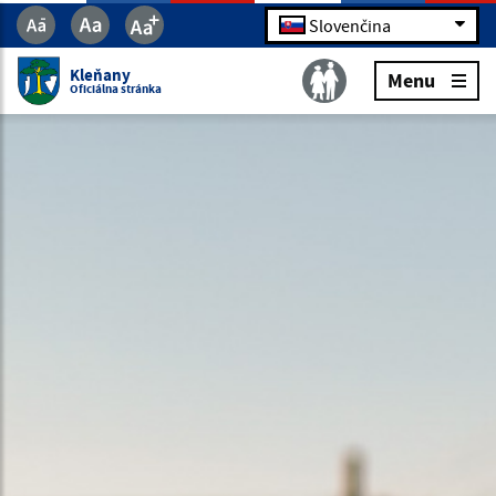
Slovenčina
Kleňany
Menu
Oficiálna stránka