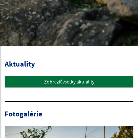
Aktuality
Zobraziť všetky aktuality
Fotogalérie