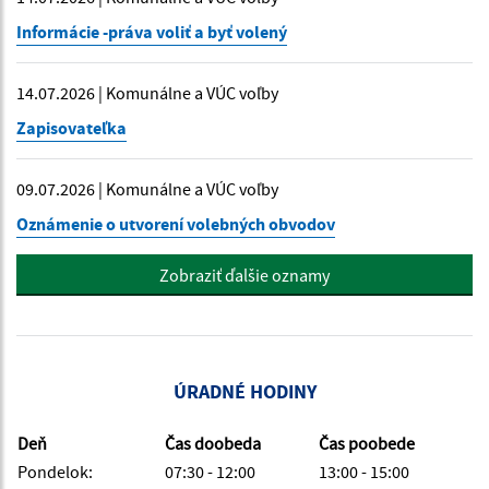
Informácie -práva voliť a byť volený
14.07.2026 | Komunálne a VÚC voľby
Zapisovateľka
09.07.2026 | Komunálne a VÚC voľby
Oznámenie o utvorení volebných obvodov
Zobraziť ďalšie oznamy
ÚRADNÉ HODINY
Deň
Čas doobeda
Čas poobede
Pondelok:
07:30 - 12:00
13:00 - 15:00