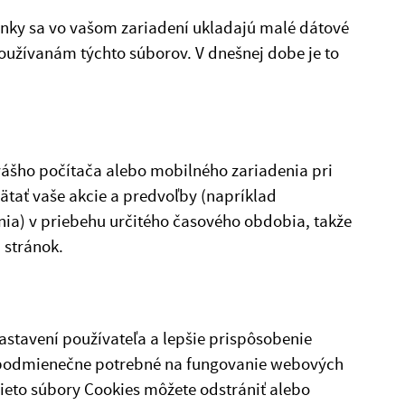
nky sa vo vašom zariadení ukladajú malé dátové
oužívanám týchto súborov. V dnešnej dobe je to
vášho počítača alebo mobilného zariadenia pri
tať vaše akcie a predvoľby (napríklad
nia) v priebehu určitého časového obdobia, takže
 stránok.
stavení používateľa a lepšie prispôsobenie
zpodmienečne potrebné na fungovanie webových
ieto súbory Cookies môžete odstrániť alebo