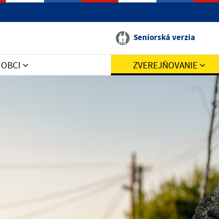
Seniorská verzia
V OBCI
ZVEREJŇOVANIE