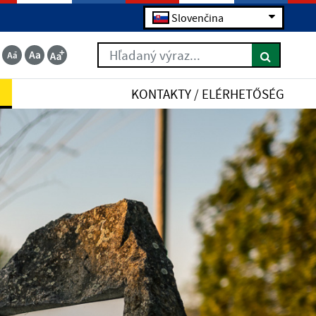
Slovenčina
Hľadaný výraz...
KONTAKTY / ELÉRHETŐSÉG