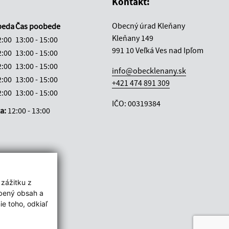
Kontakt:
Obecný úrad Kleňany
beda
Čas poobede
Kleňany 149
2:00
13:00 - 15:00
991 10 Veľká Ves nad Ipľom
2:00
13:00 - 15:00
2:00
13:00 - 15:00
info@obecklenany.sk
2:00
13:00 - 15:00
+421 474 891 309
2:00
13:00 - 15:00
IČO: 00319384
ka:
12:00 - 13:00
 zážitku z
obený obsah a
e toho, odkiaľ