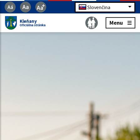
Slovenčina
Kleňany
Menu
Oficiálna stránka