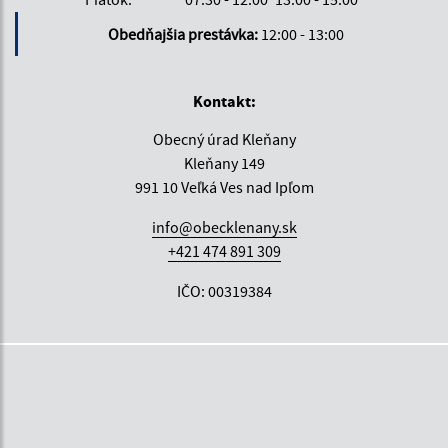
Obedňajšia prestávka:
12:00 - 13:00
Kontakt:
Obecný úrad Kleňany
Kleňany 149
991 10 Veľká Ves nad Ipľom
info@obecklenany.sk
+421 474 891 309
IČO: 00319384