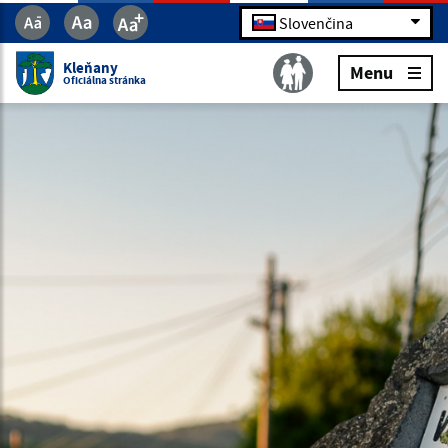
Slovenčina
Kleňany
Menu
Oficiálna stránka