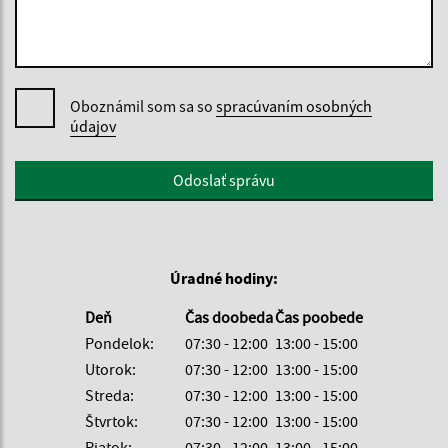
Oboznámil som sa so
spracúvaním osobných
údajov
Google reCaptcha Response
Odoslať správu
Úradné hodiny:
Deň
Čas doobeda
Čas poobede
Pondelok:
07:30 - 12:00
13:00 - 15:00
Utorok:
07:30 - 12:00
13:00 - 15:00
Streda:
07:30 - 12:00
13:00 - 15:00
Štvrtok:
07:30 - 12:00
13:00 - 15:00
Piatok:
07:30 - 12:00
13:00 - 15:00