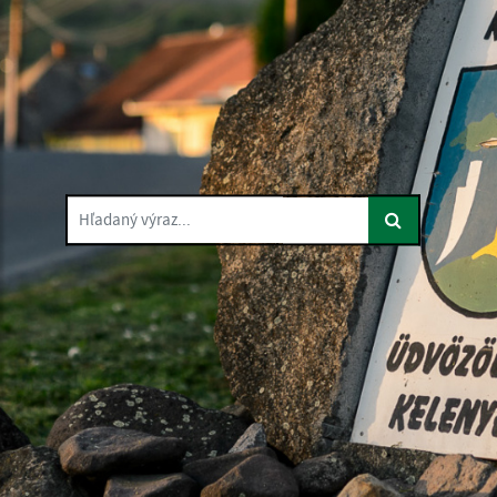
Hľadaný výraz...