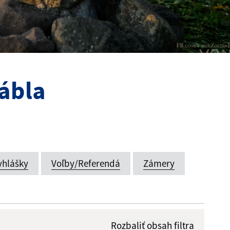
tábla
yhlášky
Voľby/Referendá
Zámery
Rozbaliť obsah filtra