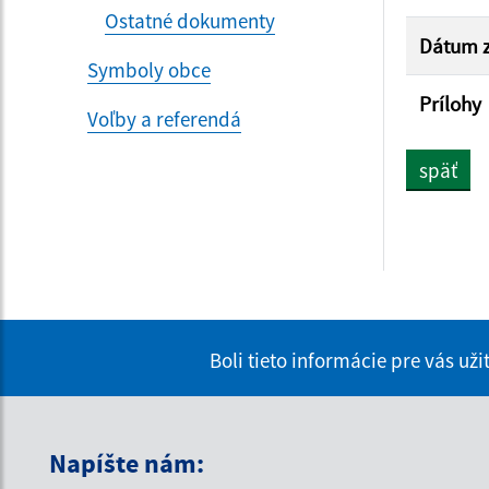
Ostatné dokumenty
Dátum z
Symboly obce
Prílohy
Voľby a referendá
späť
Boli tieto informácie pre vás už
Napíšte nám: