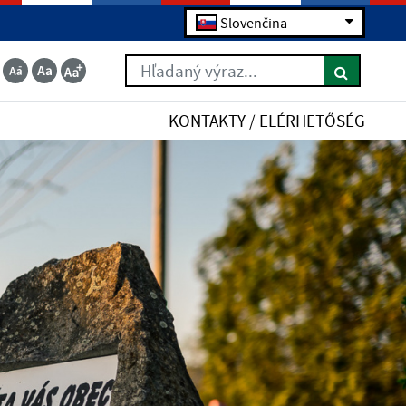
Slovenčina
Hľadaný výraz...
KONTAKTY / ELÉRHETŐSÉG