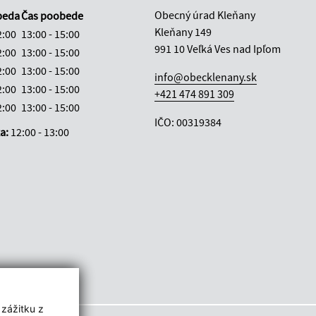
Obecný úrad Kleňany
beda
Čas poobede
Kleňany 149
2:00
13:00 - 15:00
991 10 Veľká Ves nad Ipľom
2:00
13:00 - 15:00
2:00
13:00 - 15:00
info@obecklenany.sk
2:00
13:00 - 15:00
+421 474 891 309
2:00
13:00 - 15:00
IČO: 00319384
ka:
12:00 - 13:00
 zážitku z