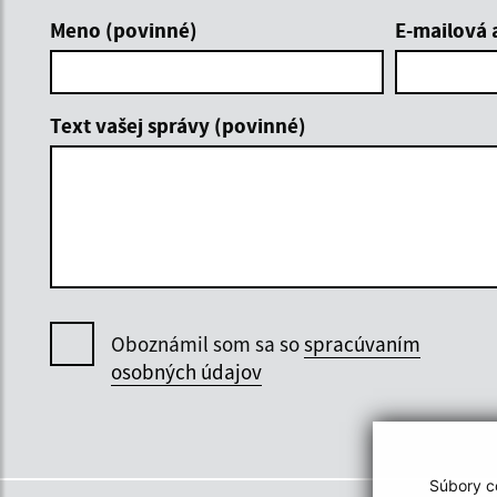
Meno (povinné)
E-mailová 
Text vašej správy (povinné)
Oboznámil som sa so
spracúvaním
osobných údajov
Súbory co